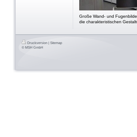
Große Wand- und Fugenbilder
die charakteristischen Gesta
Druckversion
|
Sitemap
© MSH GmbH