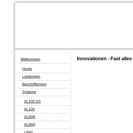
Innovationen - Fast alles
Willkommen
Home
Leistungen
Beschriftungen
Systeme
AL100 DS
AL100
AL80R
AL80Q
LB40