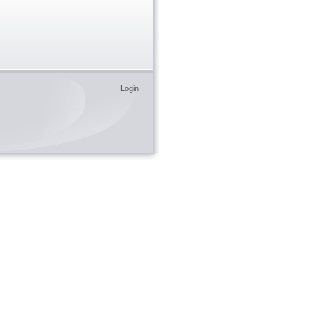
Login