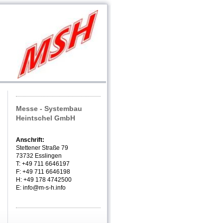
Messe - Systembau
Heintschel GmbH
Anschrift:
Stettener Straße 79
73732 Esslingen
T: +49 711 6646197
F: +49 711 6646198
H: +49 178 4742500
E: info@m-s-h.info