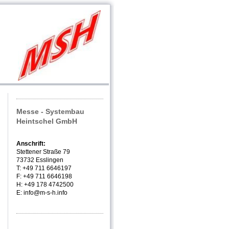
Messe - Systembau
Heintschel GmbH
Anschrift:
Stettener Straße 79
73732 Esslingen
T: +49 711 6646197
F: +49 711 6646198
H: +49 178 4742500
E: info@m-s-h.info